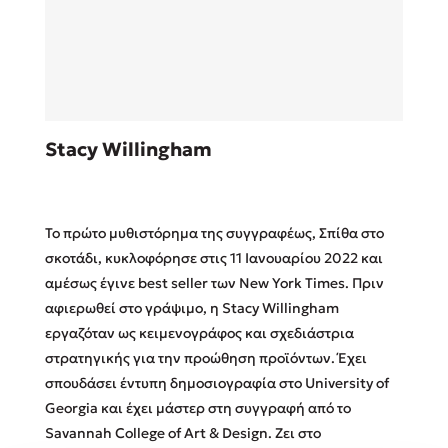
Sebastian Fitzek
Stacy Willingham
Playlist
Το πρώτο μυθιστόρημα της συγγραφέως, Σπίθα στο
σκοτάδι, κυκλοφόρησε στις 11 Ιανουαρίου 2022 και
αμέσως έγινε best seller των New York Times. Πριν
αφιερωθεί στο γράψιμο, η Stacy Willingham
Στέφανος Ξενάκης
εργαζόταν ως κειμενογράφος και σχεδιάστρια
Το λεξικό της ζωής σου
στρατηγικής για την προώθηση προϊόντων. Έχει
σπουδάσει έντυπη δημοσιογραφία στο University of
Georgia και έχει μάστερ στη συγγραφή από το
Savannah College of Art & Design. Ζει στο