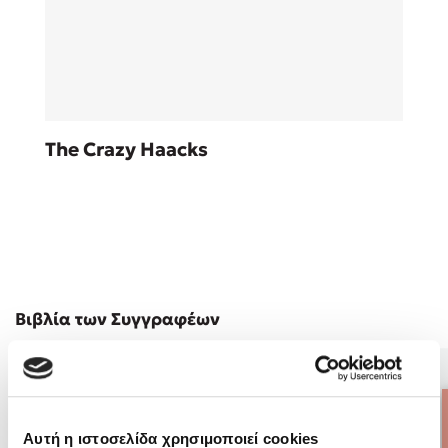
Sebastian Fitzek
The Crazy Haacks
Playlist
Στέφανος Ξενάκης
Βιβλία των Συγγραφέων
Το λεξικό της ζωής σου
Αυτή η ιστοσελίδα χρησιμοποιεί cookies