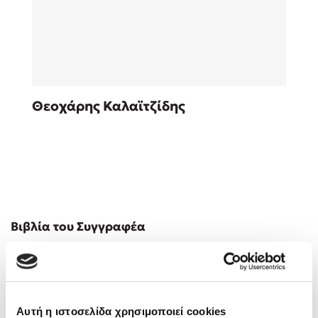
Sebastian Fitzek
Θεοχάρης Καλαϊτζίδης
Playlist
Στέφανος Ξενάκης
Βιβλία του Συγγραφέα
Το λεξικό της ζωής σου
Αυτή η ιστοσελίδα χρησιμοποιεί cookies