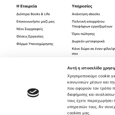
Η Εταιρεία
Υπηρεσίες
Διόπτρα Books & Life
Ανάκτηση ebooks
Επικοινωνήστε μαζί μας
Πολιτική απορρήτου
Υποψήφιων εργαζομένων
Νέοι Συγγραφείς
Όροι πώλησης
Θέσεις Εργασίας
Δωρεάν μεταφορικά
Φόρμα Υπαναχώρησης
Κάνε δώρο σε έναν φίλο/φ
σου
Πολιτική Cookies
Αυτή η ιστοσελίδα χρησι
Πολιτική Απορρήτου
Όροι χρήσης
Χρησιμοποιούμε cookie γι
κοινωνικών μέσων και τη
που αφορούν τον τρόπο π
διαφήμισης και αναλύσεων
τους έχετε παραχωρήσει ή
υπηρεσιών τους. Αν συνεχ
cookies μας.