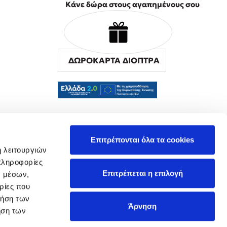
Κάνε δώρα στους αγαπημένους σου
ΔΩΡΟΚΑΡΤΑ ΔΙΟΠΤΡΑ
α
Επιτρέπονται όλα τα cookies
ή λειτουργιών
πληροφορίες
Επιτρέπεται η επιλογή
ν μέσων,
ρίες που
ρήση των
Άρνηση
ήση των