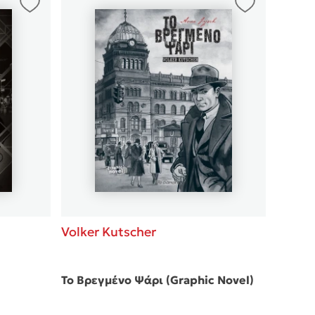
Volker Kutscher
Volker
Το Βρεγμένο Ψάρι (Graphic Novel)
Ένας γ