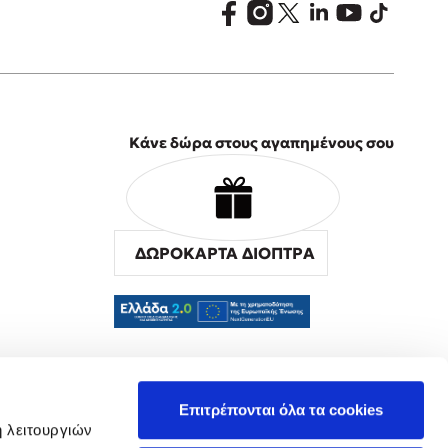
Κάνε δώρα στους αγαπημένους σου
ΔΩΡΟΚΑΡΤΑ ΔΙΟΠΤΡΑ
α
Επιτρέπονται όλα τα cookies
ή λειτουργιών