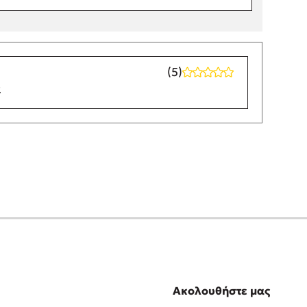
(5)
α
Ακολουθήστε μας