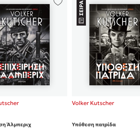
utscher
Volker Kutscher
ση Άλμπεριχ
Υπόθεση πατρίδα