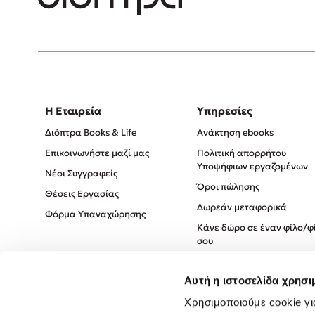
Η Εταιρεία
Υπηρεσίες
Διόπτρα Books & Life
Ανάκτηση ebooks
Επικοινωνήστε μαζί μας
Πολιτική απορρήτου
Υποψήφιων εργαζομένων
Νέοι Συγγραφείς
Όροι πώλησης
Θέσεις Εργασίας
Δωρεάν μεταφορικά
Φόρμα Υπαναχώρησης
Κάνε δώρο σε έναν φίλο/φ
σου
Πολιτική Cookies
Αυτή η ιστοσελίδα χρησι
Πολιτική Απορρήτου
Όροι χρήσης
Χρησιμοποιούμε cookie γι