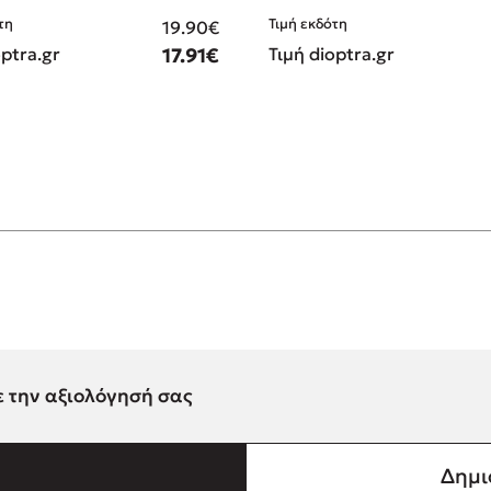
τη
Τιμή εκδότη
19.90€
optra.gr
17.91€
Τιμή dioptra.gr
ε την αξιολόγησή σας
Δημι