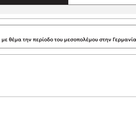
με θέμα την περίοδο του μεσοπολέμου στην Γερμανί