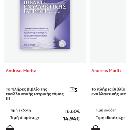
Andreas Moritz
Andreas Moritz
Το πλήρες βιβλίο της
3
Το πλήρες βιβλίο τ
εναλλακτικής ιατρικής τόμος
εναλλακτικής ιατρι
III
Τιμή εκδότη
Τιμή εκδότη
16.60€
Τιμή dioptra.gr
Τιμή dioptra.gr
14.94€