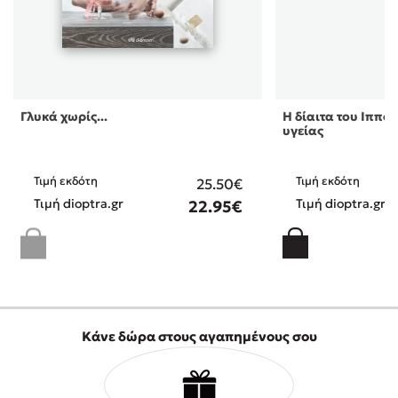
Γλυκά χωρίς...
Η δίαιτα του Ιππο
υγείας
Τιμή εκδότη
Τιμή εκδότη
25.50€
Τιμή dioptra.gr
Τιμή dioptra.gr
22.95€
Κάνε δώρα στους αγαπημένους σου