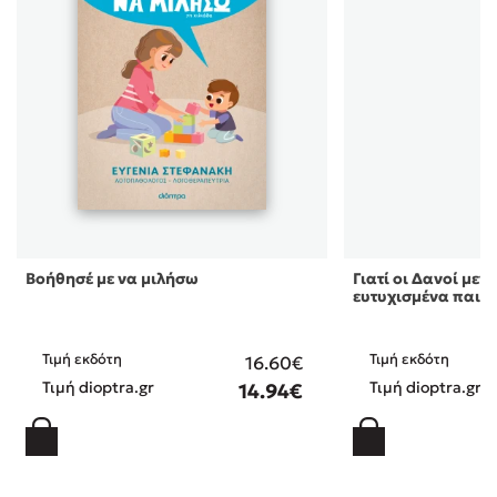
Βοήθησέ με να μιλήσω
Γιατί οι Δανοί με
ευτυχισμένα παιδι
Τιμή εκδότη
Τιμή εκδότη
16.60€
Τιμή dioptra.gr
Τιμή dioptra.gr
14.94€