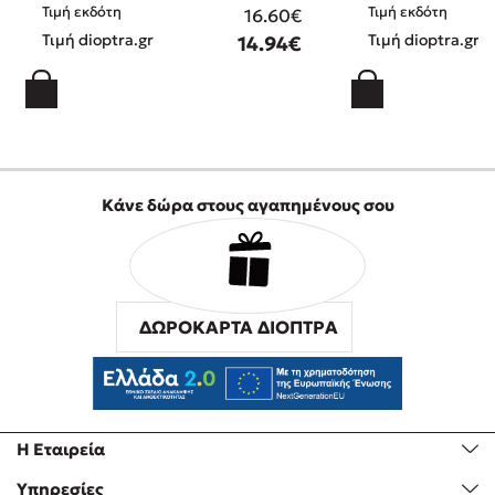
Τιμή εκδότη
Τιμή εκδότη
16.60€
Τιμή dioptra.gr
Τιμή dioptra.gr
14.94€
Κάνε δώρα στους αγαπημένους σου
ΔΩΡΟΚΑΡΤΑ ΔΙΟΠΤΡΑ
Η Εταιρεία
Υπηρεσίες