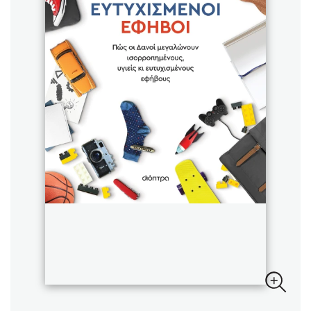
Sebastian Fitzek
Playlist
Στέφανος Ξενάκης
Το λεξικό της ζωής σου