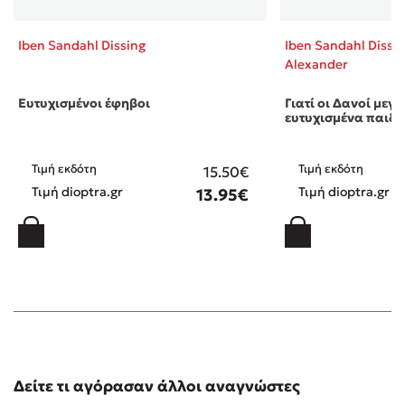
Iben Sandahl Dissing
Iben Sandahl Dissi
Alexander
Ευτυχισμένοι έφηβοι
Γιατί οι Δανοί μεγ
ευτυχισμένα παιδι
Τιμή εκδότη
Τιμή εκδότη
15.50€
Τιμή dioptra.gr
Τιμή dioptra.gr
13.95€
Δείτε τι αγόρασαν άλλοι αναγνώστες