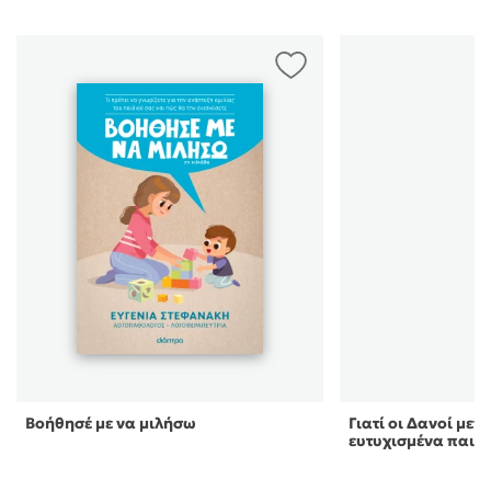
Βοήθησέ με να μιλήσω
Γιατί οι Δανοί με
ευτυχισμένα παιδι