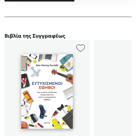
παιδιών. Είναι σύζυγος και μητέρα δύο κοριτσιών, της Ίντα και
της Τζούλι …
Βιβλία της Συγγραφέως