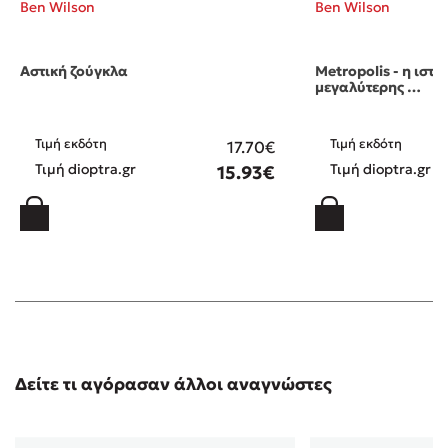
Ben Wilson
Ben Wilson
Αστική ζούγκλα
Metropolis - η ιστ
μεγαλύτερης …
Τιμή εκδότη
Τιμή εκδότη
17.70€
Τιμή dioptra.gr
Τιμή dioptra.gr
15.93€
Δείτε τι αγόρασαν άλλοι αναγνώστες