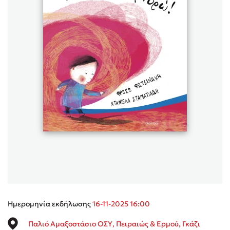
Sebastian Fitzek
Playlist
Στέφανος Ξενάκης
Το λεξικό της ζωής σου
Ημερομηνία εκδήλωσης
16-11-2025 16:00
Παλιό Αμαξοστάσιο ΟΣΥ, Πειραιώς & Ερμού, Γκάζι