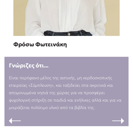
Sebastian Fitzek
Φρόσω Φωτεινάκη
Playlist
Γνώριζες ότι...
Είναι περήφανο μέλος της αστικής, μη κερδοσκοπικής
εταιρείας «Σύμπλευση», και ταξιδεύει στα ακριτικά και
Στέφανος Ξενάκης
απομονωμένα νησιά της χώρας για να προσφέρει
ψυχολογική στήριξη σε παιδιά και ενήλικες αλλά και για να
Το λεξικό της ζωής σου
μοιράζεται πολύτιμο υλικό από τα βιβλία της.