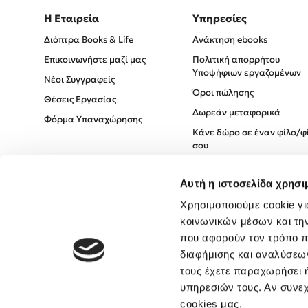
Η Εταιρεία
Υπηρεσίες
Διόπτρα Books & Life
Ανάκτηση ebooks
Επικοινωνήστε μαζί μας
Πολιτική απορρήτου
Υποψήφιων εργαζομένων
Νέοι Συγγραφείς
Όροι πώλησης
Θέσεις Εργασίας
Δωρεάν μεταφορικά
Φόρμα Υπαναχώρησης
Κάνε δώρο σε έναν φίλο/φ
σου
Πολιτική Cookies
Αυτή η ιστοσελίδα χρησι
Πολιτική Απορρήτου
Χρησιμοποιούμε cookie γι
Όροι χρήσης
κοινωνικών μέσων και τη
που αφορούν τον τρόπο π
διαφήμισης και αναλύσεων
τους έχετε παραχωρήσει ή
υπηρεσιών τους. Αν συνεχ
cookies μας.