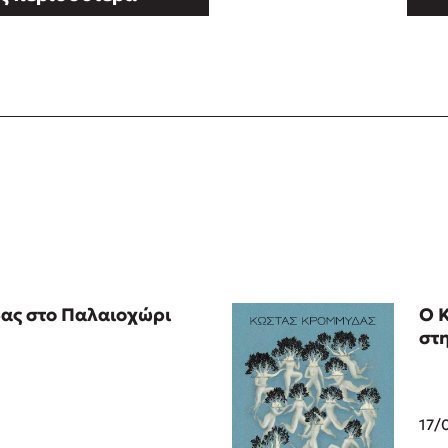
ας στο Παλαιοχώρι
Ο 
στ
17/