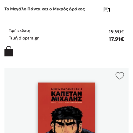
Το Μεγάλο Πάντα και ο Μικρός Δράκος
1
Τιμή εκδότη
19.90€
Τιμή dioptra.gr
17.91€