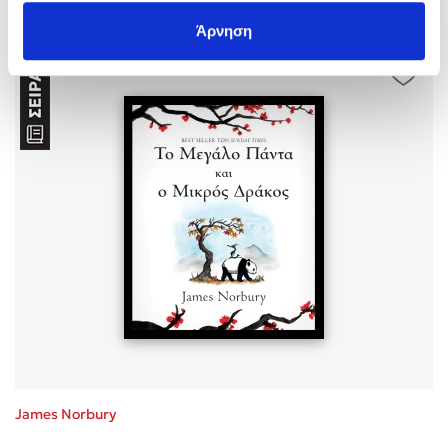
Άρνηση
James Norbury