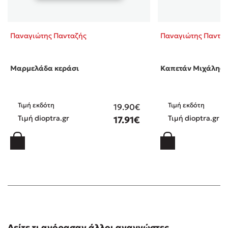
Παναγιώτης Πανταζής
Παναγιώτης Παντα
Μαρμελάδα κεράσι
Καπετάν Μιχάλης (
Τιμή εκδότη
Τιμή εκδότη
19.90€
Τιμή dioptra.gr
Τιμή dioptra.gr
17.91€
Δείτε τι αγόρασαν άλλοι αναγνώστες