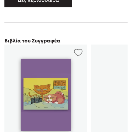
Δες περισσότερα
#1 (εκδ. Giganto, 2007). Ακολούθησαν πάνω από 20
κυκλοφορίες σε συνεργασία με εκδοτικούς οίκους όπως οι:
Giganto, ΚΨΜ, …
Βιβλία του Συγγραφέα