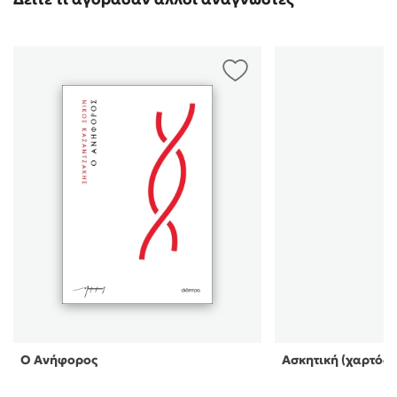
Ο Ανήφορος
Ασκητική (χαρτόδε