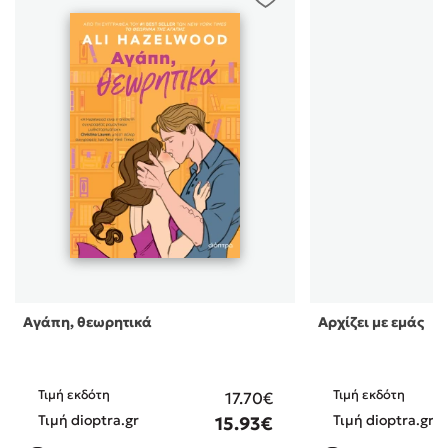
Αγάπη, θεωρητικά
Αρχίζει με εμάς
Τιμή εκδότη
Τιμή εκδότη
17.70€
Τιμή dioptra.gr
Τιμή dioptra.gr
15.93€