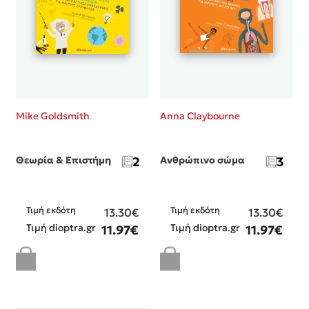
Mike Goldsmith
Anna Claybourne
Θεωρία & Επιστήμη
2
Ανθρώπινο σώμα
3
Τιμή εκδότη
Τιμή εκδότη
13.30€
13.30€
Τιμή dioptra.gr
Τιμή dioptra.gr
11.97€
11.97€