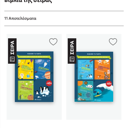
11 Αποτελέσματα
Sebastian Fitzek
Playlist
Στέφανος Ξενάκης
Το λεξικό της ζωής σου