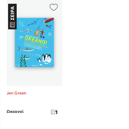
Jen Green
Ωκεανοί
1