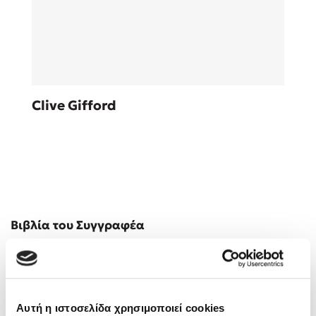
Sebastian Fitzek
Clive Gifford
Playlist
Στέφανος Ξενάκης
Βιβλία του Συγγραφέα
Το λεξικό της ζωής σου
Αυτή η ιστοσελίδα χρησιμοποιεί cookies