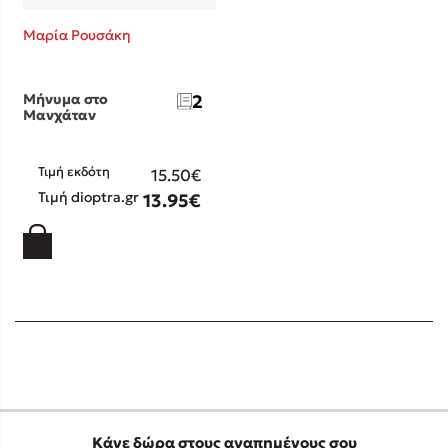
Μαρία Ρουσάκη
Μήνυμα στο
2
Μανχάταν
Τιμή εκδότη
15.50€
Τιμή dioptra.gr
13.95€
Κάνε δώρα στους αγαπημένους σου