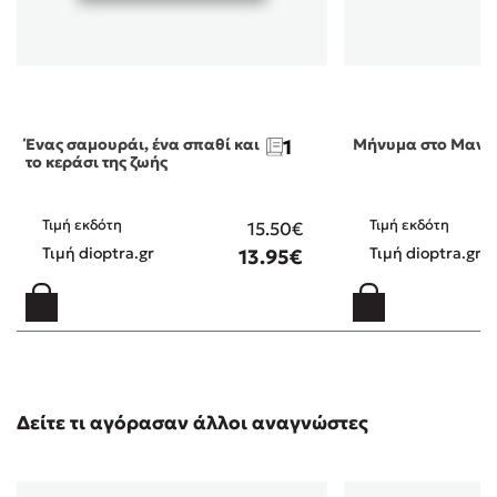
Ένας σαμουράι, ένα σπαθί και
1
Μήνυμα στο Μανχ
το κεράσι της ζωής
Τιμή εκδότη
Τιμή εκδότη
15.50€
Τιμή dioptra.gr
Τιμή dioptra.gr
13.95€
Δείτε τι αγόρασαν άλλοι αναγνώστες