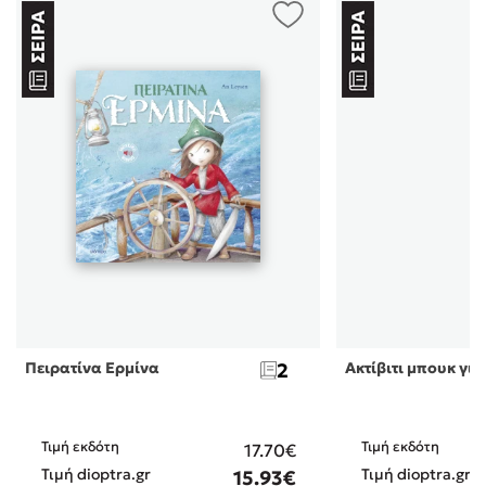
Πειρατίνα Ερμίνα
2
Ακτίβιτι μπουκ για
Τιμή εκδότη
Τιμή εκδότη
17.70€
Τιμή dioptra.gr
Τιμή dioptra.gr
15.93€