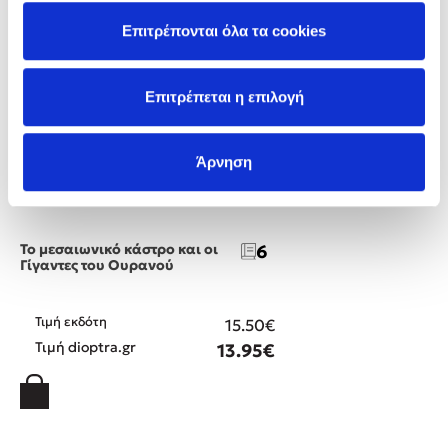
Επιτρέπονται όλα τα cookies
Επιτρέπεται η επιλογή
Άρνηση
Άννα Κοντολέων
Το μεσαιωνικό κάστρο και οι
6
Γίγαντες του Ουρανού
Τιμή εκδότη
15.50€
Τιμή dioptra.gr
13.95€