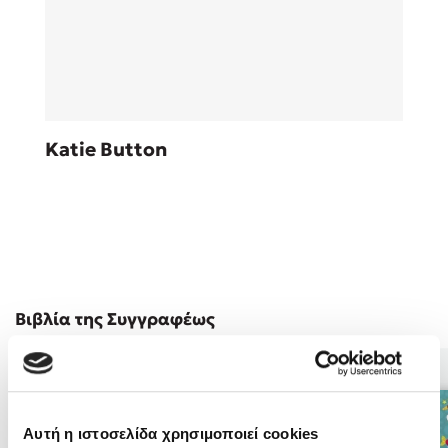
Sebastian Fitzek
Katie Button
Playlist
Στέφανος Ξενάκης
Βιβλία της Συγγραφέως
Το λεξικό της ζωής σου
Αυτή η ιστοσελίδα χρησιμοποιεί cookies