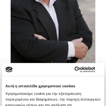
Sebastian Fitzek
Playlist
Στέφανος Ξενάκης
Lawrence Steinberg
Το λεξικό της ζωής σου
Αυτή η ιστοσελίδα χρησιμοποιεί cookies
Χρησιμοποιούμε cookie για την εξατομίκευση
περιεχομένου και διαφημίσεων, την παροχή λειτουργιών
κοινωνικών μέσων και την ανάλυση της