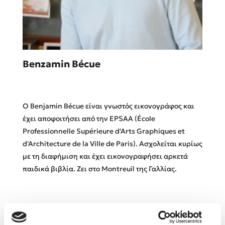
Benzamin Bécue
Sebastian Fitzek
Playlist
Ο Benjamin Bécue είναι γνωστός εικονογράφος και
έχει αποφοιτήσει από την EPSAA (École
Professionnelle Supérieure d'Arts Graphiques et
d'Architecture de la Ville de Paris). Ασχολείται κυρίως
Στέφανος Ξενάκης
με τη διαφήμιση και έχει εικονογραφήσει αρκετά
παιδικά βιβλία. Ζει στο Montreuil της Γαλλίας.
Το λεξικό της ζωής σου
Βιβλία του Συγγραφέα