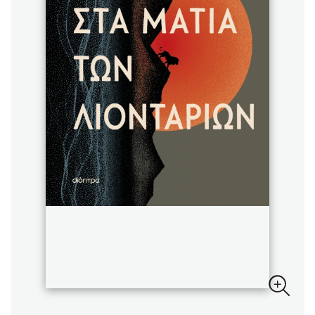
Sebastian Fitzek
Playlist
Στέφανος Ξενάκης
Το λεξικό της ζωής σου