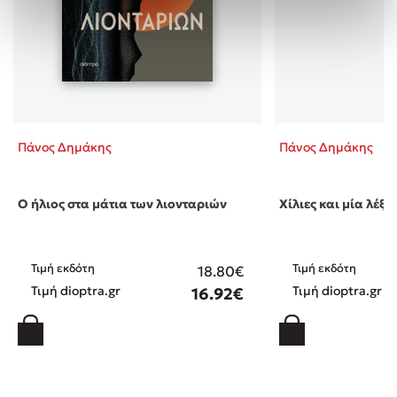
Πάνος Δημάκης
Πάνος Δημάκης
Ο ήλιος στα μάτια των λιονταριών
Χίλιες και μία λέξει
Τιμή εκδότη
Τιμή εκδότη
18.80€
Τιμή dioptra.gr
Τιμή dioptra.gr
16.92€