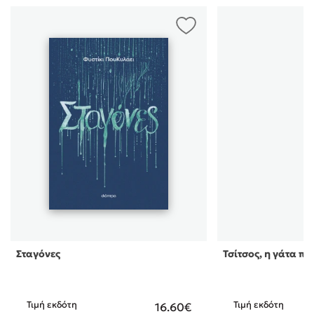
Σταγόνες
Τσίτσος, η γάτα π
Τιμή εκδότη
Τιμή εκδότη
16.60€