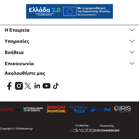
Η Εταιρεία
Υπηρεσίες
Βοήθεια
Επικοινωνία
Ακολουθήστε μας
Created by
Powered by
Copyright © 2026
dioptra.gr