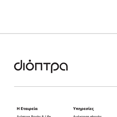
Η Εταιρεία
Υπηρεσίες
Διόπτρα Books & Life
Ανάκτηση ebooks