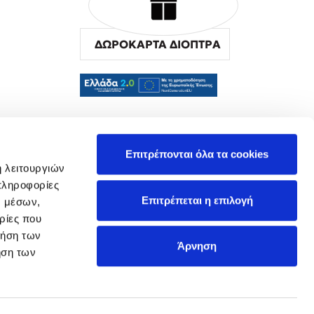
ΔΩΡΟΚΑΡΤΑ ΔΙΟΠΤΡΑ
α
Επιτρέπονται όλα τα cookies
ή λειτουργιών
πληροφορίες
Επιτρέπεται η επιλογή
ν μέσων,
ρίες που
ρήση των
Άρνηση
ήση των