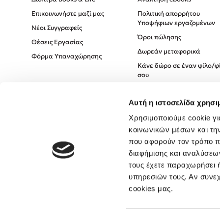
Επικοινωνήστε μαζί μας
Πολιτική απορρήτου
Υποψήφιων εργαζομένων
Νέοι Συγγραφείς
Όροι πώλησης
Θέσεις Εργασίας
Δωρεάν μεταφορικά
Φόρμα Υπαναχώρησης
Κάνε δώρο σε έναν φίλο/φ
σου
Πολιτική Cookies
Αυτή η ιστοσελίδα χρησι
Πολιτική Απορρήτου
Όροι χρήσης
Χρησιμοποιούμε cookie γι
κοινωνικών μέσων και τη
που αφορούν τον τρόπο π
διαφήμισης και αναλύσεων
τους έχετε παραχωρήσει ή
υπηρεσιών τους. Αν συνεχ
cookies μας.