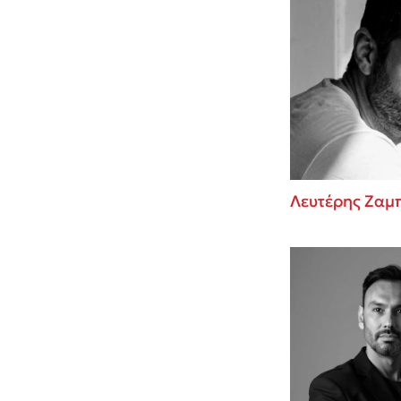
Λευτέρης Ζαμ