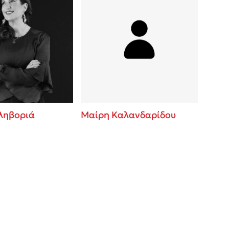
ληβοριά
Μαίρη Καλανδαρίδου