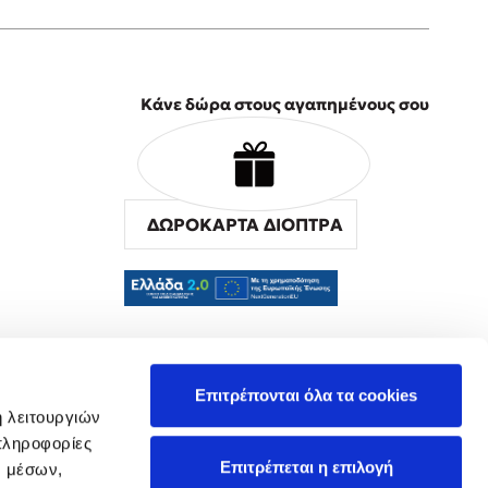
Κάνε δώρα στους αγαπημένους σου
ΔΩΡΟΚΑΡΤΑ ΔΙΟΠΤΡΑ
α
Επιτρέπονται όλα τα cookies
ή λειτουργιών
πληροφορίες
Επιτρέπεται η επιλογή
ν μέσων,