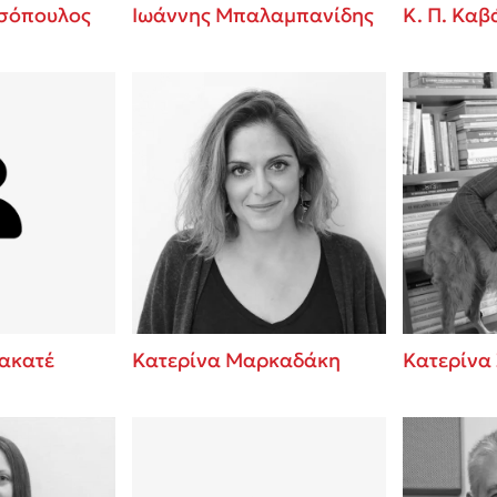
σόπουλος
Ιωάννης Μπαλαμπανίδης
Κ. Π. Κα
ακατέ
Κατερίνα Μαρκαδάκη
Κατερίνα