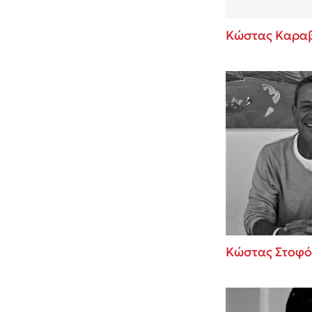
Κώστας Καρα
Κώστας Στοφό