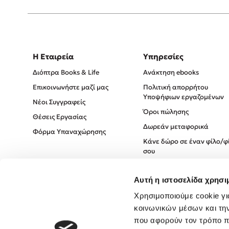
Η Εταιρεία
Υπηρεσίες
Διόπτρα Books & Life
Ανάκτηση ebooks
Επικοινωνήστε μαζί μας
Πολιτική απορρήτου
Υποψήφιων εργαζομένων
Νέοι Συγγραφείς
Όροι πώλησης
Θέσεις Εργασίας
Δωρεάν μεταφορικά
Φόρμα Υπαναχώρησης
Κάνε δώρο σε έναν φίλο/φ
σου
Πολιτική Cookies
Αυτή η ιστοσελίδα χρησι
Πολιτική Απορρήτου
Όροι χρήσης
Χρησιμοποιούμε cookie γι
κοινωνικών μέσων και τη
που αφορούν τον τρόπο π