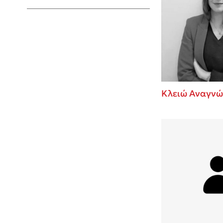
Young Adult
Κλειώ Αναγνώ