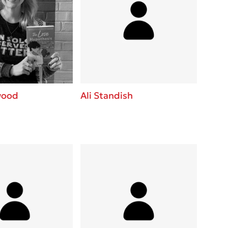
wood
Ali Standish