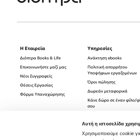
Η Εταιρεία
Υπηρεσίες
Διόπτρα Books & Life
Ανάκτηση ebooks
Επικοινωνήστε μαζί μας
Πολιτική απορρήτου
Υποψήφιων εργαζομένων
Νέοι Συγγραφείς
Όροι πώλησης
Θέσεις Εργασίας
Δωρεάν μεταφορικά
Φόρμα Υπαναχώρησης
Κάνε δώρο σε έναν φίλο/φ
σου
Πολιτική Cookies
Αυτή η ιστοσελίδα χρησι
Πολιτική Απορρήτου
Όροι χρήσης
Χρησιμοποιούμε cookie γι