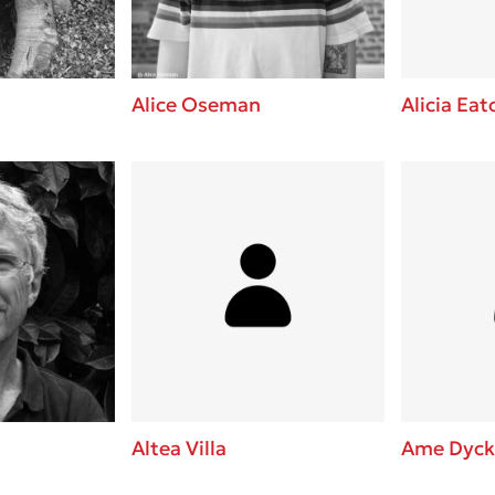
Alice Oseman
Alicia Eat
Altea Villa
Ame Dyc