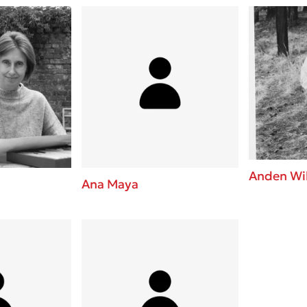
Anden Wi
Ana Maya