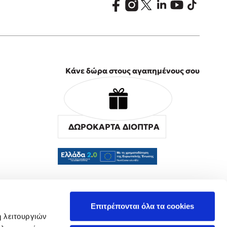
Κάνε δώρα στους αγαπημένους σου
ΔΩΡΟΚΑΡΤΑ ΔΙΟΠΤΡΑ
α
Επιτρέπονται όλα τα cookies
ή λειτουργιών