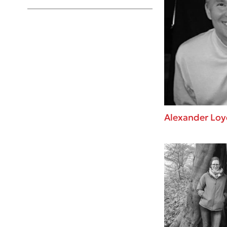
Young Adult
Alexander Loy