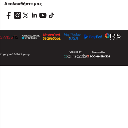
Ακολουθήστε μας
Created by
Powered by
Copyright © 2026
dioptra.gr