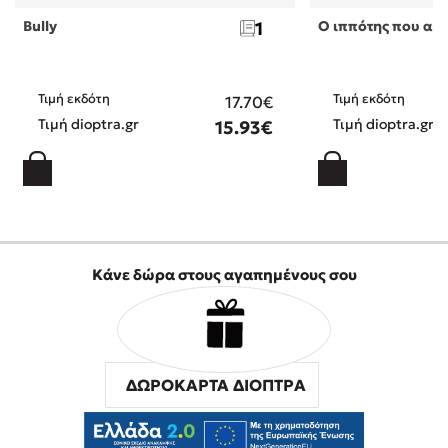
Bully
1
Ο ιππότης που αγ
Τιμή εκδότη
Τιμή εκδότη
17.70€
Τιμή dioptra.gr
Τιμή dioptra.gr
15.93€
Κάνε δώρα στους αγαπημένους σου
ΔΩΡΟΚΑΡΤΑ ΔΙΟΠΤΡΑ