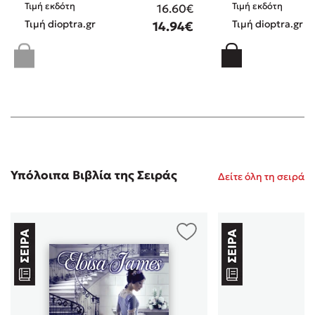
Τιμή εκδότη
Τιμή εκδότη
16.60€
Τιμή dioptra.gr
Τιμή dioptra.gr
14.94€
Υπόλοιπα Βιβλία της Σειράς
Δείτε όλη τη σειρά