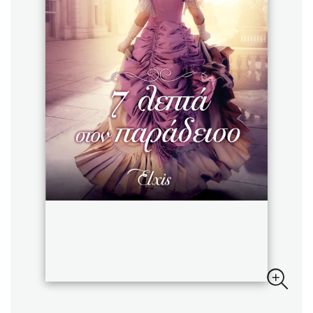
Sebastian Fitzek
Playlist
Στέφανος Ξενάκης
Το λεξικό της ζωής σου