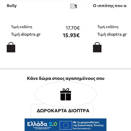
Bully
1
Ο ιππότης που αγ
Τιμή εκδότη
Τιμή εκδότη
17.70€
Τιμή dioptra.gr
Τιμή dioptra.gr
15.93€
Κάνε δώρα στους αγαπημένους σου
ΔΩΡΟΚΑΡΤΑ ΔΙΟΠΤΡΑ