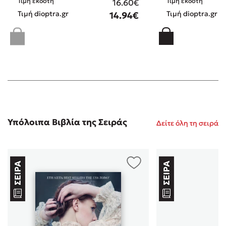
Τιμή εκδότη
Τιμή εκδότη
16.60€
Τιμή dioptra.gr
Τιμή dioptra.gr
14.94€
Υπόλοιπα Βιβλία της Σειράς
Δείτε όλη τη σειρά