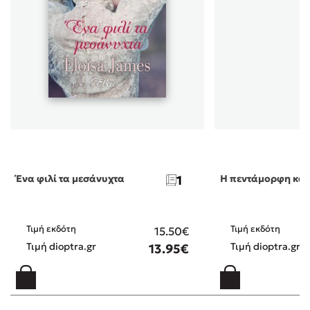
Ένα φιλί τα μεσάνυχτα
1
Η πεντάμορφη και 
Τιμή εκδότη
Τιμή εκδότη
15.50€
Τιμή dioptra.gr
Τιμή dioptra.gr
13.95€