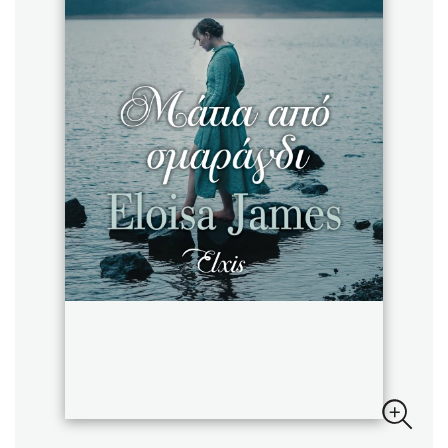
Sebastian Fitzek
Playlist
Στέφανος Ξενάκης
Το λεξικό της ζωής σου