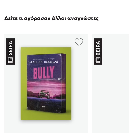
Δείτε τι αγόρασαν άλλοι αναγνώστες