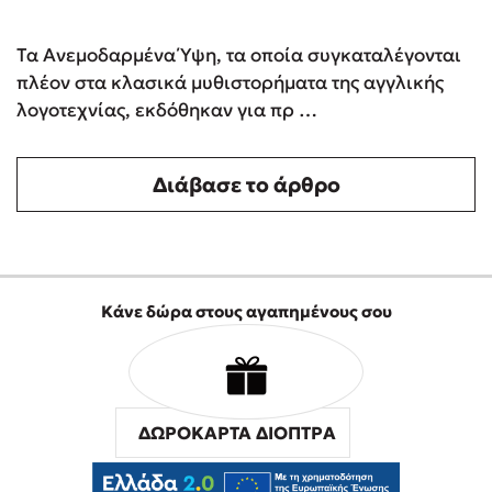
Τα Ανεμοδαρμένα Ύψη, τα οποία συγκαταλέγονται
πλέον στα κλασικά μυθιστορήματα της αγγλικής
λογοτεχνίας, εκδόθηκαν για πρ …
Διάβασε το άρθρο
Κάνε δώρα στους αγαπημένους σου
ΔΩΡΟΚΑΡΤΑ ΔΙΟΠΤΡΑ