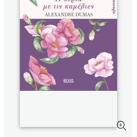
Sebastian Fitzek
Playlist
Στέφανος Ξενάκης
Το λεξικό της ζωής σου