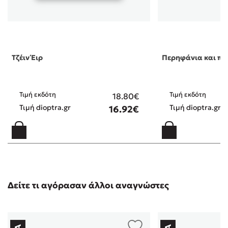
Τζέιν Έιρ
Περηφάνια και π
Τιμή εκδότη
Τιμή εκδότη
18.80€
Τιμή dioptra.gr
Τιμή dioptra.gr
16.92€
Δείτε τι αγόρασαν άλλοι αναγνώστες