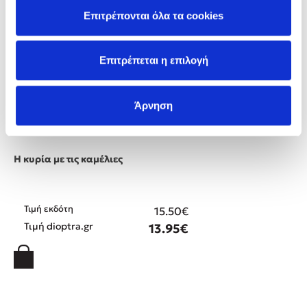
Επιτρέπονται όλα τα cookies
Επιτρέπεται η επιλογή
Άρνηση
Alexandre Dumas
Η κυρία με τις καμέλιες
Τιμή εκδότη
15.50€
Τιμή dioptra.gr
13.95€