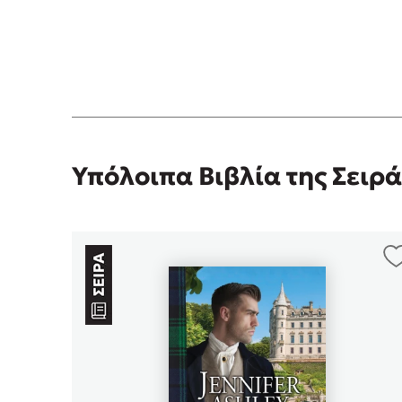
Υπόλοιπα Βιβλία της Σειρά