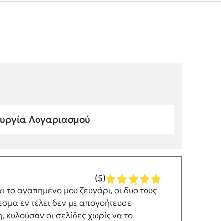
υργία Λογαριασμού
(5)
ι το αγαπημένο μου ζευγάρι, οι δυο τους
λεσμα εν τέλει δεν με απογοήτευσε
 κυλούσαν οι σελίδες χωρίς να το