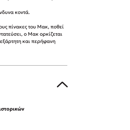
νδυνα κοντά.
ους πίνακες του Μακ, ποθεί
στατεύσει, ο Μακ ορκίζεται
ανεξάρτητη και περήφανη
 ιστορικών