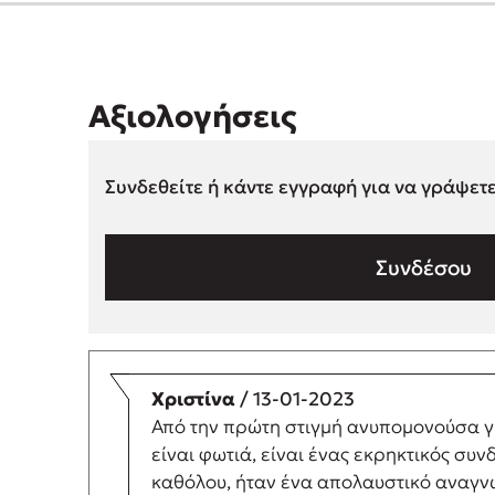
Αξιολογήσεις
Συνδεθείτε ή κάντε εγγραφή για να γράψετ
Συνδέσου
Χριστίνα
/ 13-01-2023
Από την πρώτη στιγμή ανυπομονούσα για
είναι φωτιά, είναι ένας εκρηκτικός συ
καθόλου, ήταν ένα απολαυστικό αναγνω