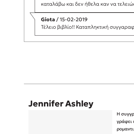
καταλάβω και δεν ήθελα καν να τελειώ
Giota
/ 15-02-2019
Τέλειο βιβλίο!! Καταπληκτική συγγαραφ
Jennifer Ashley
Η συγγρ
γράφει 
ρομαντι