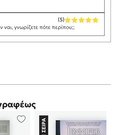
(5)
ν ναι, γνωρίζετε πότε περίπου;;
γγραφέως