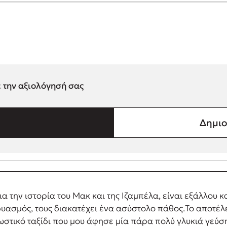
ε την αξιολόγησή σας
Δημιο
 την ιστορία του Μακ και της Ιζαμπέλα, είναι εξάλλου κα
νδυασμός, τους διακατέχει ένα ασύστολο πάθος.Το αποτέ
στικό ταξίδι που μου άφησε μία πάρα πολύ γλυκιά γεύση,