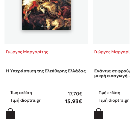
Γιώργος Μαργαρίτης
Γιώργος Μαργαρίτ
Η Υπεράσπιση της Ελεύθερης Ελλάδας
Ενάντια σε φρούρια
μικρή εισαγωγή …
Τιμή εκδότη
Τιμή εκδότη
17.70€
Τιμή dioptra.gr
Τιμή dioptra.gr
15.93€