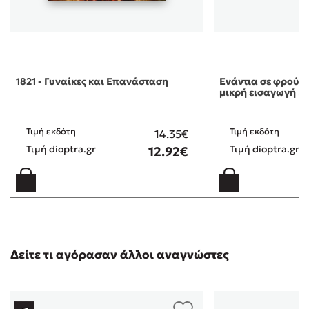
1821 - Γυναίκες και Επανάσταση
Ενάντια σε φρούρια
μικρή εισαγωγή …
Τιμή εκδότη
Τιμή εκδότη
14.35€
Τιμή dioptra.gr
Τιμή dioptra.gr
12.92€
Δείτε τι αγόρασαν άλλοι αναγνώστες