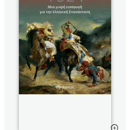
Sebastian Fitzek
Playlist
Στέφανος Ξενάκης
Το λεξικό της ζωής σου