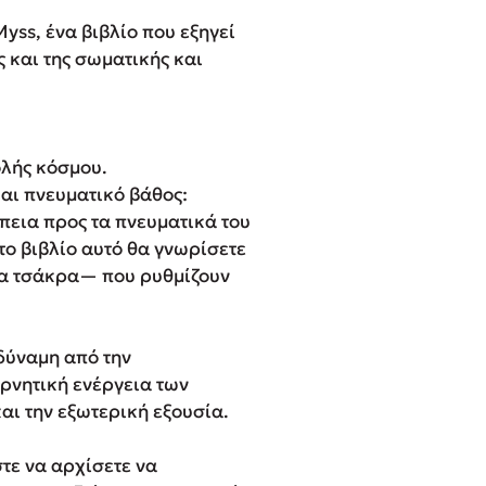
Myss, ένα βιβλίο που εξηγεί
 και της σωματικής και
λής κόσμου.
αι πνευματικό βάθος:
έπεια προς τα πνευματικά του
Στο βιβλίο αυτό θα γνωρίσετε
τα τσάκρα— που ρυθμίζουν
δύναμη από την
ρνητική ενέργεια των
αι την εξωτερική εξουσία.
τε να αρχίσετε να