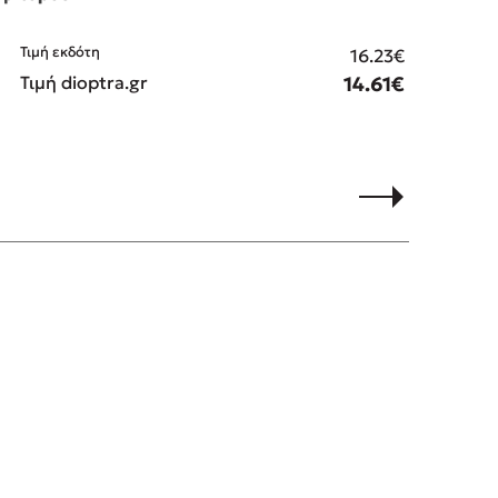
Τιμή εκδότη
Τιμ
16.23€
Τιμή dioptra.gr
14.61€
Τιμ