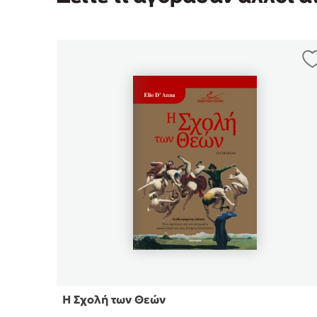
Η Σχολή των Θεών