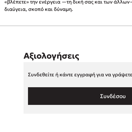
«βλέπετε» την ενέργεια —τη δική σας και των άλλων—
διαύγεια, σκοπό και δύναμη.
Αξιολογήσεις
Συνδεθείτε ή κάντε εγγραφή για να γράψετ
Συνδέσου