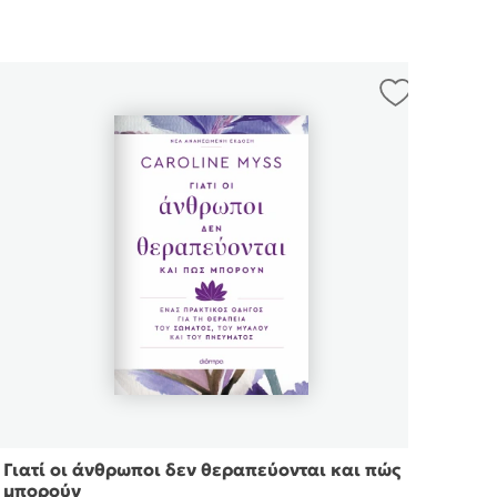
Γιατί οι άνθρωποι δεν θεραπεύονται και πώς
Οι τ
μπορούν