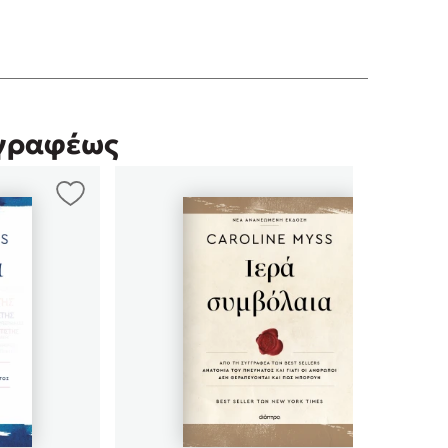
γγραφέως