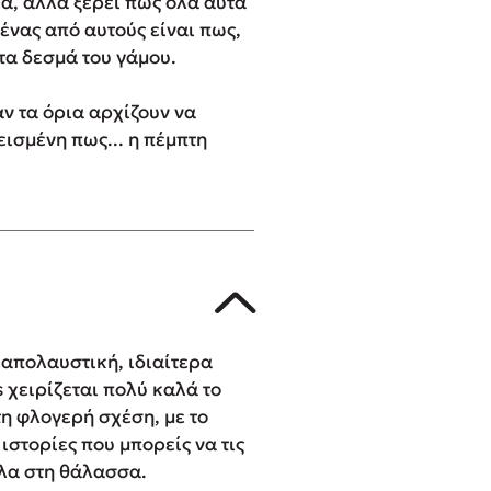
ία, αλλά ξέρει πως όλα αυτά
ένας από αυτούς είναι πως,
στα δεσμά του γάμου.
αν τα όρια αρχίζουν να
εισμένη πως... η πέμπτη
ι απολαυστική, ιδιαίτερα
s χειρίζεται πολύ καλά το
τη φλογερή σχέση, με το
 ιστορίες που μπορείς να τις
πλα στη θάλασσα.