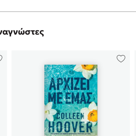
αναγνώστες