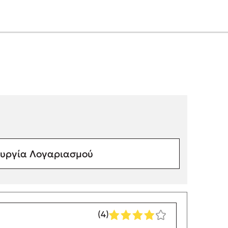
υργία Λογαριασμού
(4)