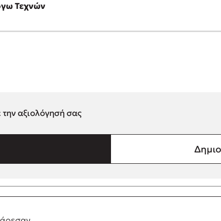
όγω Τεχνών
ε την αξιολόγησή σας
Δημιο
 άρεσαν ..