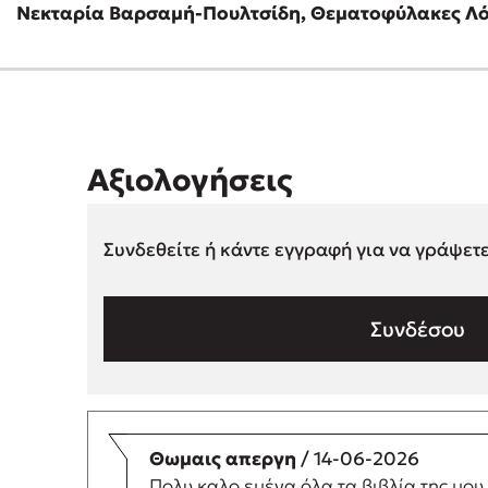
Νεκταρία Βαρσαμή-Πουλτσίδη, Θεματοφύλακες Λ
Αξιολογήσεις
Συνδεθείτε ή κάντε εγγραφή για να γράψετ
Συνδέσου
Θωμαις απεργη
/ 14-06-2026
Πολυ καλο εμένα όλα τα βιβλία της μου