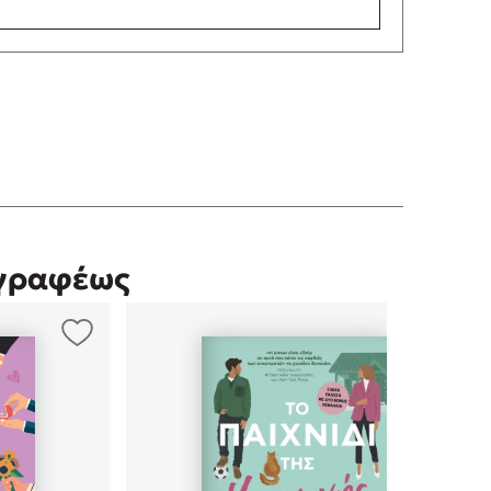
γγραφέως