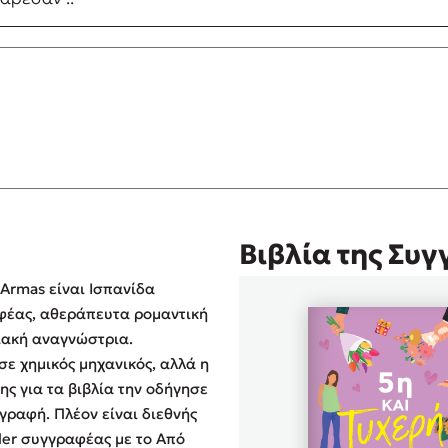
Βιβλία της Συ
 Armas είναι Ισπανίδα
φέας, αθεράπευτα ρομαντική
ιακή αναγνώστρια.
ε χημικός μηχανικός, αλλά η
ης για τα βιβλία την οδήγησε
γραφή. Πλέον είναι διεθνής
ller συγγραφέας με το Από