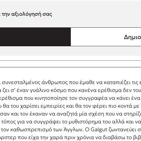
ε την αξιολόγησή σας
Δημιο
συνεσταλμένος άνθρωπος που έμαθε να καταπιέζει τις ε
α ζει σ’ έναν γυάλινο κόσμο που κανένα ερέθισμα δεν τ
ερέθισμα που κινητοποίησε τον συγγραφέα να κάνει ένα 
υ θα του χαρίσει εμπειρίες και θα τον φέρει πιο κοντά με
ισαν και τον έκαναν να αναζητά μία σχέση που να στηρίζ
ο τόπος για να συγγράψει το μυθιστόρημα του αλλά και 
 τον καθωσπρεπισμό των Άγγλων. Ο Galgut ζωντανεύει στ
στερ που είχα την χαρά πριν χρόνια να διαβάσω το βιβ