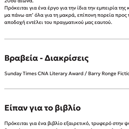
20ού αιώνα.
Πρόκειται για ένα έργο για την ίδια την εμπειρία της
μα πάνω απ’ όλα για τη μακρά, επίπονη πορεία προς 
αποδοχή εντέλει του πραγματικού μας εαυτού.
Βραβεία - Διακρίσεις
Sunday Times CNA Literary Award / Barry Ronge Fictio
Είπαν για το βιβλίο
Πρόκειται για ένα βιβλίο εξαιρετικό, τρυφερό στην 