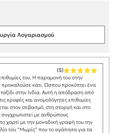
υργία Λογαριασμού
(5)
πιθυμίες του. Η παραμονή του στην
ου προκαλούσε κάτι. Ώσπου προκύπτει ένα
ταξίδι στην Ινδία. Αυτή η απόδραση από
 τις κρυφές και ανομολόγητες επιθυμίες
εται στον σεβασμό, στη στοργή και στο
να συγχρωτιστεί με ανθρώπους
ο χαρτί με την μοναδική γραφή του την
λίο του “Μωρίς” που το αγάπησα για τα