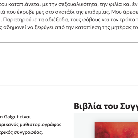
ου καταπιάνεται με την σεξουαλικότητα, την φιλία και 
ιά που έκρυβε μες στο σκοτάδι της επιθυμίας. Μου άρεσ
Παρατηρούμε τα αδιέξοδα, τους φόβους και τον τρόπο π
ς αδημονεί να ξεφύγει από την καταπίεση της μητέρας τ
Βιβλία του Συ
 Galgut είναι
φρικανός μυθιστοριογράφος
τρικός συγγραφέας.