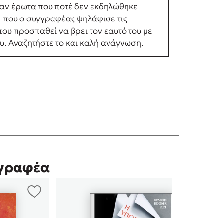
έναν έρωτα που ποτέ δεν εκδηλώθηκε
ε που ο συγγραφέας ψηλάφισε τις
ου προσπαθεί να βρει τον εαυτό του με
ου. Αναζητήστε το και καλή ανάγνωση.
γγραφέα