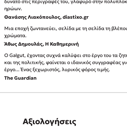
δυνατό στις περιγραφές του, γλαφυρό στην πολυπλο
ηρώων.
Θανάσης Λιακόπουλος, diastixo.gr
Μια εποχή ζωντανεύει, σελίδα με τη σελίδα τη βλέπ
χρώματα.
Άθως Δημουλάς, Η Καθημερινή
Ο Galgut, έχοντας συχνά καλύψει στο έργο του τα ζητ
και της πολιτικής, φαίνεται ο ιδανικός συγγραφέας γι
έργο... Ένας ξεχωριστός, λυρικός φόρος τιμής.
The Guardian
Αξιολογήσεις