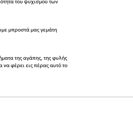
κότητα του ψυχισμού των
ουμε μπροστά μας γεμάτη
ήματα της αγάπης, της φυλής
α να φέρει εις πέρας αυτό το