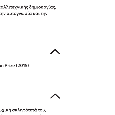
 καλλιτεχνικής δημιουργίας,
την αυτογνωσία και την
n Prize (2015)
ψυχική σκληρότητά του,