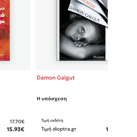
Damon Galgut
Η υπόσχεση
Τιμή εκδότη
17.70€
17.70€
15.93€
Τιμή dioptra.gr
15.93€