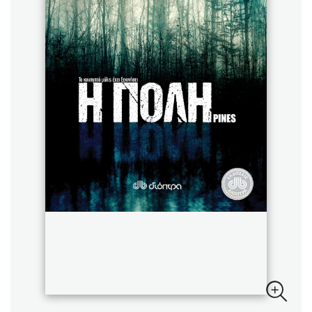
Sebastian Fitzek
Playlist
Στέφανος Ξενάκης
Το λεξικό της ζωής σου