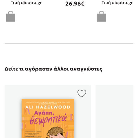
Τιμή dioptra.gr
Τιμή dioptra.gr
26.96€
Δείτε τι αγόρασαν άλλοι αναγνώστες