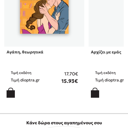
Αγάπη, θεωρητικά
Αρχίζει με εμάς
Τιμή εκδότη
Τιμή εκδότη
17.70€
Τιμή dioptra.gr
Τιμή dioptra.gr
15.93€
Κάνε δώρα στους αγαπημένους σου