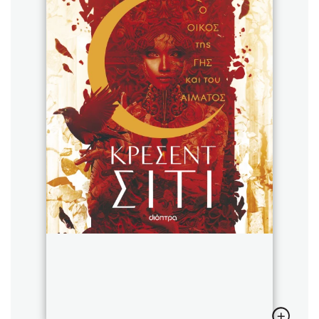
Sebastian Fitzek
Playlist
Στέφανος Ξενάκης
Το λεξικό της ζωής σου