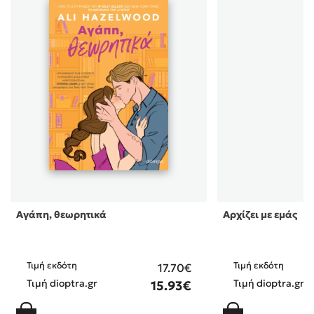
Αγάπη, θεωρητικά
Αρχίζει με εμάς
Τιμή εκδότη
Τιμή εκδότη
17.70€
Τιμή dioptra.gr
Τιμή dioptra.gr
15.93€