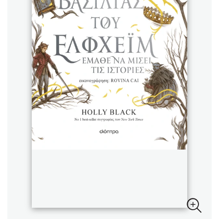
Sebastian Fitzek
Playlist
Στέφανος Ξενάκης
Το λεξικό της ζωής σου