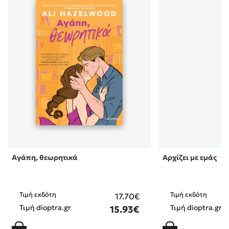
Αγάπη, θεωρητικά
Αρχίζει με εμάς
Τιμή εκδότη
Τιμή εκδότη
17.70€
Τιμή dioptra.gr
Τιμή dioptra.gr
15.93€