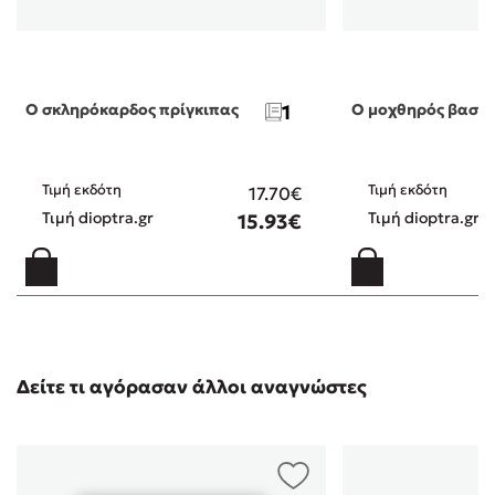
Ο σκληρόκαρδος πρίγκιπας
1
Ο μοχθηρός βασιλ
Τιμή εκδότη
Τιμή εκδότη
17.70€
Τιμή dioptra.gr
Τιμή dioptra.gr
15.93€
Δείτε τι αγόρασαν άλλοι αναγνώστες