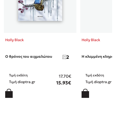
Holly Black
Holly Black
Ο θρόνος του αιχμαλώτου
2
Η κλεμμένη κληρο
Τιμή εκδότη
Τιμή εκδότη
17.70€
Τιμή dioptra.gr
Τιμή dioptra.gr
15.93€