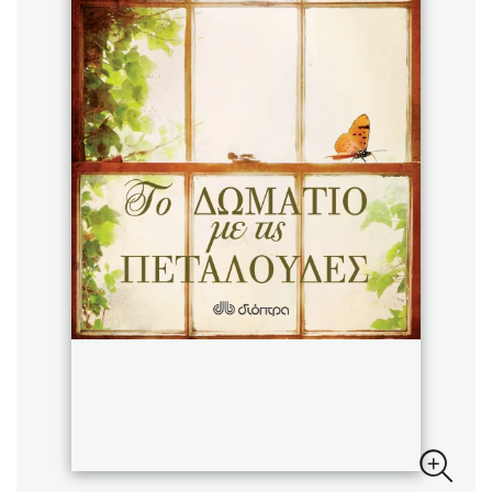
Sebastian Fitzek
Playlist
Στέφανος Ξενάκης
Το λεξικό της ζωής σου