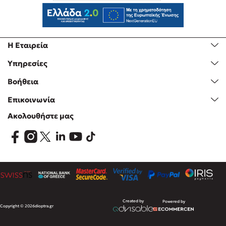
Η Εταιρεία
Υπηρεσίες
Βοήθεια
Επικοινωνία
Ακολουθήστε μας
Created by
Powered by
Copyright © 2026
dioptra.gr