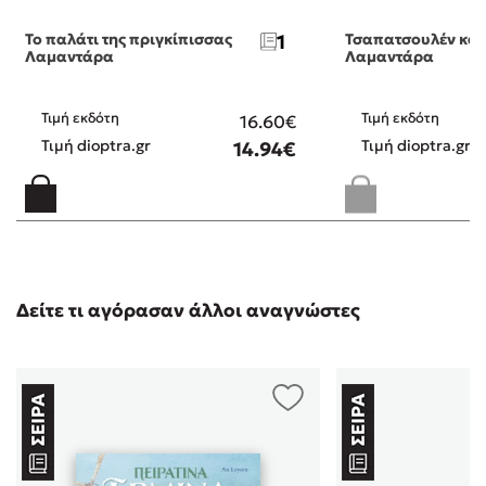
Το παλάτι της πριγκίπισσας
1
Τσαπατσουλέν και
Λαμαντάρα
Λαμαντάρα
Τιμή εκδότη
Τιμή εκδότη
16.60€
Τιμή dioptra.gr
Τιμή dioptra.gr
14.94€
Δείτε τι αγόρασαν άλλοι αναγνώστες