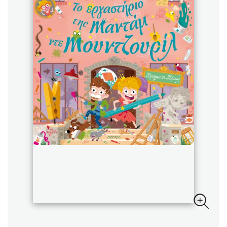
Sebastian Fitzek
Playlist
Στέφανος Ξενάκης
Το λεξικό της ζωής σου