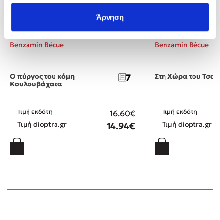
Άρνηση
Benzamin Bécue
Benzamin Bécue
Ο πύργος του κόμη
7
Στη Χώρα του Τσα
Κουλουβάχατα
Τιμή εκδότη
Τιμή εκδότη
16.60€
Τιμή dioptra.gr
Τιμή dioptra.gr
14.94€