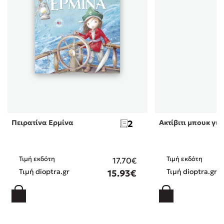
Πειρατίνα Ερμίνα
2
Ακτίβιτι μπουκ για
Τιμή εκδότη
Τιμή εκδότη
17.70€
Τιμή dioptra.gr
Τιμή dioptra.gr
15.93€