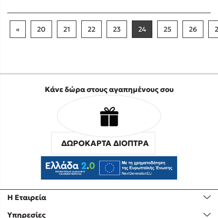
«
20
21
22
23
24
25
26
Κάνε δώρα στους αγαπημένους σου
ΔΩΡΟΚΑΡΤΑ ΔΙΟΠΤΡΑ
Η Εταιρεία
Υπηρεσίες