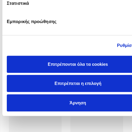
Στατιστικά
Εμπορικής προώθησης
Ρυθμίσ
Rosie Butcher
Rowan Hooper
Επιτρέπονται όλα τα cookies
Επιτρέπεται η επιλογή
Άρνηση