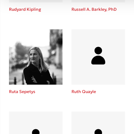
Rudyard Kipling
Russell A. Barkley, PhD
Ruta Sepetys
Ruth Quayle