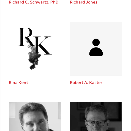
Richard C. Schwartz. PhD
Richard Jones
Καθρέφτης
Sebastian Fitzek
Playlist
Rina Kent
Robert A. Kaster
Στέφανος Ξενάκης
Το λεξικό της ζωής σου