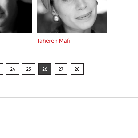
Tahereh Mafi
24
25
26
27
28