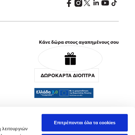
Κάνε δώρα στους αγαπημένους σου
ΔΩΡΟΚΑΡΤΑ ΔΙΟΠΤΡΑ
α
Επιτρέπονται όλα τα cookies
ή λειτουργιών