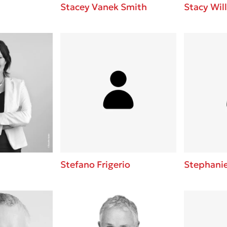
Stacey Vanek Smith
Stacy Wil
Stefano Frigerio
Stephani