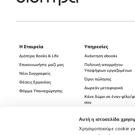
Η Εταιρεία
Υπηρεσίες
Διόπτρα Books & Life
Ανάκτηση ebooks
Επικοινωνήστε μαζί μας
Πολιτική απορρήτου
Υποψήφιων εργαζομένων
Νέοι Συγγραφείς
Όροι πώλησης
Θέσεις Εργασίας
Δωρεάν μεταφορικά
Φόρμα Υπαναχώρησης
Κάνε δώρο σε έναν φίλο/φ
σου
Πολιτική Cookies
Αυτή η ιστοσελίδα χρησι
Πολιτική Απορρήτου
Όροι χρήσης
Χρησιμοποιούμε cookie γι