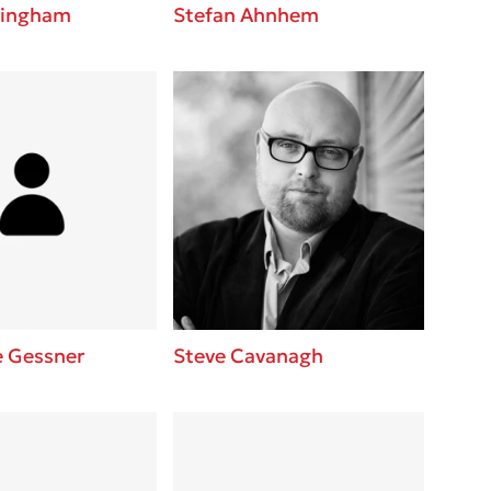
lingham
Stefan Ahnhem
e Gessner
Steve Cavanagh