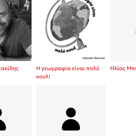
ακίδης
Η γεωγραφία είναι πολύ
Ηλίας Μπ
κουλ!