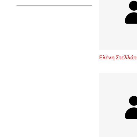
Young Adult
Ελένη Στελλάτ