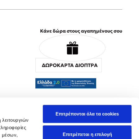
Κάνε δώρα στους αγαπημένους σου
ΔΩΡΟΚΑΡΤΑ ΔΙΟΠΤΡΑ
α
Επιτρέπονται όλα τα cookies
ή λειτουργιών
πληροφορίες
Επιτρέπεται η επιλογή
ν μέσων,