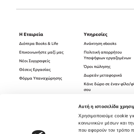
Η Εταιρεία
Υπηρεσίες
Διόπτρα Books & Life
Ανάκτηση ebooks
Επικοινωνήστε μαζί μας
Πολιτική απορρήτου
Υποψήφιων εργαζομένων
Νέοι Συγγραφείς
Όροι πώλησης
Θέσεις Εργασίας
Δωρεάν μεταφορικά
Φόρμα Υπαναχώρησης
Κάνε δώρο σε έναν φίλο/φ
σου
Πολιτική Cookies
Αυτή η ιστοσελίδα χρησι
Πολιτική Απορρήτου
Όροι χρήσης
Χρησιμοποιούμε cookie γι
κοινωνικών μέσων και τη
που αφορούν τον τρόπο π