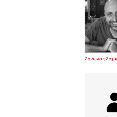
Ζήνωνας Ζαμπ