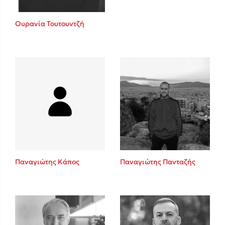
Ουρανία Τουτουντζή
Παναγιώτης Κάπος
Παναγιώτης Πανταζής