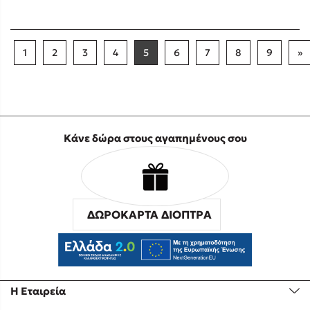
1
2
3
4
5
6
7
8
9
»
Κάνε δώρα στους αγαπημένους σου
ΔΩΡΟΚΑΡΤΑ ΔΙΟΠΤΡΑ
Η Εταιρεία