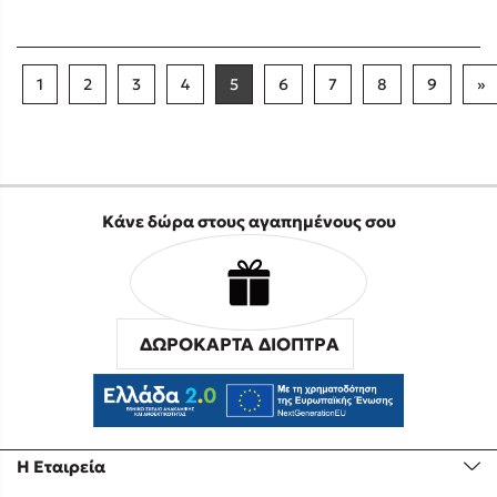
1
2
3
4
5
6
7
8
9
»
Κάνε δώρα στους αγαπημένους σου
ΔΩΡΟΚΑΡΤΑ ΔΙΟΠΤΡΑ
Η Εταιρεία