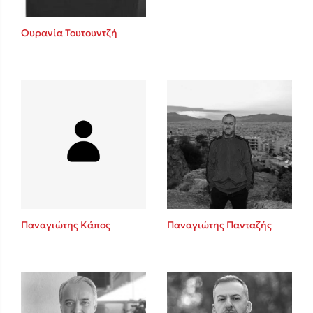
Ουρανία Τουτουντζή
Παναγιώτης Κάπος
Παναγιώτης Πανταζής