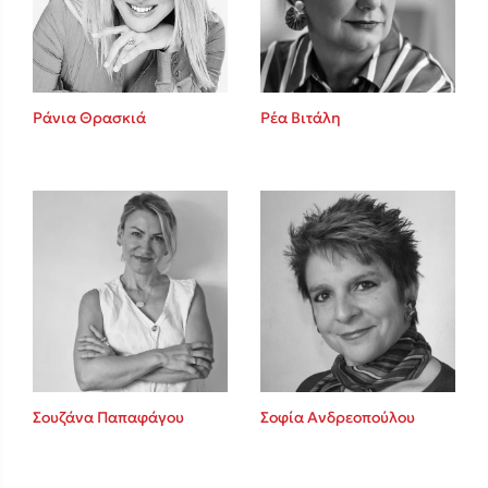
Ρέα Βιτάλη
Ράνια Θρασκιά
Κώστας Κρομμύδας
Το λιμάνι μου είσαι εσύ
Ιωάννης Γλωσσόπουλος
Σουζάνα Παπαφάγου
Σοφία Ανδρεοπούλου
Ένας γίγαντας στο σχολείο