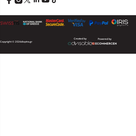
Created by
Powered by
Copyright © 2026
dioptra.gr