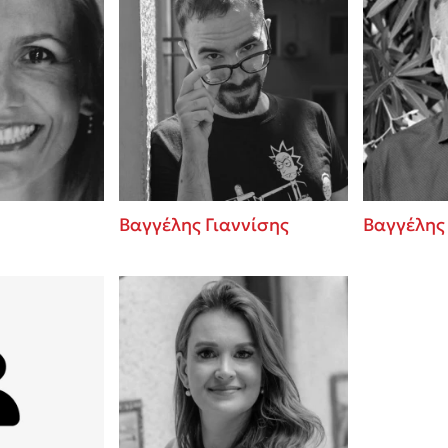
Βαγγέλης Γιαννίσης
Βαγγέλης