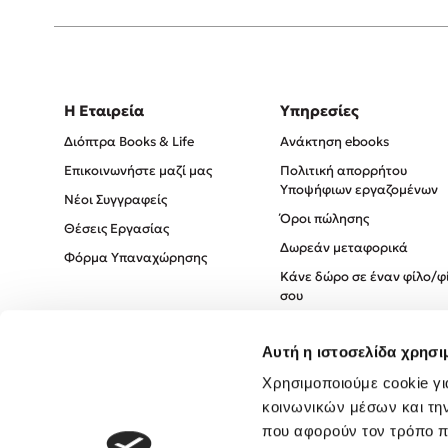
Η Εταιρεία
Υπηρεσίες
Διόπτρα Books & Life
Ανάκτηση ebooks
Επικοινωνήστε μαζί μας
Πολιτική απορρήτου
Υποψήφιων εργαζομένων
Νέοι Συγγραφείς
Όροι πώλησης
Θέσεις Εργασίας
Δωρεάν μεταφορικά
Φόρμα Υπαναχώρησης
Κάνε δώρο σε έναν φίλο/φ
σου
Πολιτική Cookies
Αυτή η ιστοσελίδα χρησι
Πολιτική Απορρήτου
Όροι χρήσης
Χρησιμοποιούμε cookie γι
κοινωνικών μέσων και τη
που αφορούν τον τρόπο π