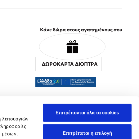
Κάνε δώρα στους αγαπημένους σου
ΔΩΡΟΚΑΡΤΑ ΔΙΟΠΤΡΑ
α
Επιτρέπονται όλα τα cookies
ή λειτουργιών
πληροφορίες
Επιτρέπεται η επιλογή
ν μέσων,