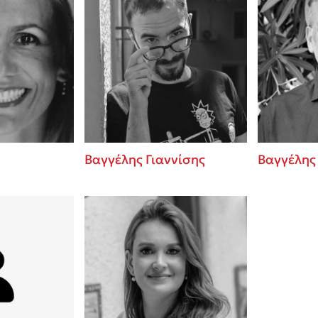
Βαγγέλης Γιαννίσης
Βαγγέλης