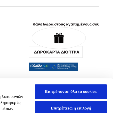
Κάνε δώρα στους αγαπημένους σου
ΔΩΡΟΚΑΡΤΑ ΔΙΟΠΤΡΑ
α
Επιτρέπονται όλα τα cookies
ή λειτουργιών
πληροφορίες
Επιτρέπεται η επιλογή
ν μέσων,