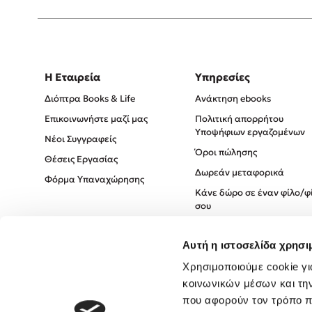
Η Εταιρεία
Υπηρεσίες
Διόπτρα Books & Life
Ανάκτηση ebooks
Επικοινωνήστε μαζί μας
Πολιτική απορρήτου
Υποψήφιων εργαζομένων
Νέοι Συγγραφείς
Όροι πώλησης
Θέσεις Εργασίας
Δωρεάν μεταφορικά
Φόρμα Υπαναχώρησης
Κάνε δώρο σε έναν φίλο/φ
σου
Πολιτική Cookies
Αυτή η ιστοσελίδα χρησι
Πολιτική Απορρήτου
Όροι χρήσης
Χρησιμοποιούμε cookie γι
κοινωνικών μέσων και τη
που αφορούν τον τρόπο π