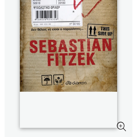
Sebastian Fitzek
Playlist
Στέφανος Ξενάκης
Το λεξικό της ζωής σου