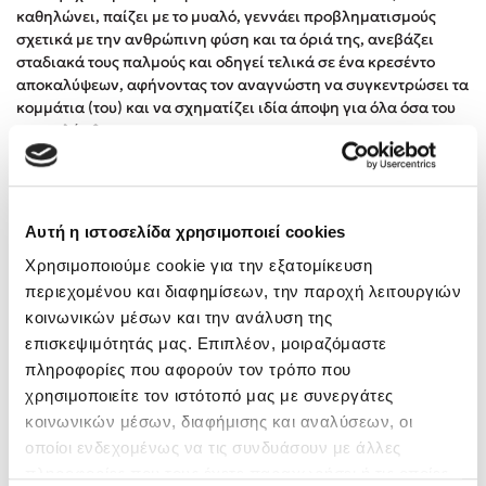
καθηλώνει, παίζει με το μυαλό, γεννάει προβληματισμούς
σχετικά με την ανθρώπινη φύση και τα όριά της, ανεβάζει
σταδιακά τους παλμούς και οδηγεί τελικά σε ένα κρεσέντο
αποκαλύψεων, αφήνοντας τον αναγνώστη να συγκεντρώσει τα
κομμάτια (του) και να σχηματίζει ιδία άποψη για όλα όσα του
αποκαλύφθηκαν.»
Χρύσα Βασιλείου, Bookcity
Με δεξιοτεχνία μοναδική, κρατά μια ισορροπία ανάμεσα στην
ένταση και στην ηρεμία και σε οδηγεί αργά και σταθερά σε
Αυτή η ιστοσελίδα χρησιμοποιεί cookies
μια απρόβλεπτη και δυνατή εξέλιξη της ιστορίας, χωρίς να
σου αφήνει σκιές και ερωτηματικά στο τέλος.
Χρησιμοποιούμε cookie για την εξατομίκευση
περιεχομένου και διαφημίσεων, την παροχή λειτουργιών
Μαρία Κουλούρη, vivlia4u
κοινωνικών μέσων και την ανάλυση της
Ο κορυφαίος των Γερμανών συγγραφέων best sellers
επισκεψιμότητάς μας. Επιπλέον, μοιραζόμαστε
Die Welt
πληροφορίες που αφορούν τον τρόπο που
χρησιμοποιείτε τον ιστότοπό μας με συνεργάτες
O No 1 συγγραφέας θρίλερ στη Γερμανία.
κοινωνικών μέσων, διαφήμισης και αναλύσεων, οι
Bild
οποίοι ενδεχομένως να τις συνδυάσουν με άλλες
Τα θρίλερ του Fitzek κόβουν την ανάσα και είναι γεμάτα
πληροφορίες που τους έχετε παραχωρήσει ή τις οποίες