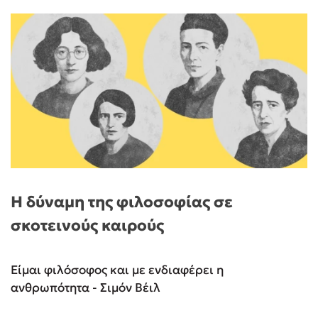
Η δύναμη της φιλοσοφίας σε
σκοτεινούς καιρούς
Είμαι φιλόσοφος και με ενδιαφέρει η
ανθρωπότητα - Σιμόν Βέιλ