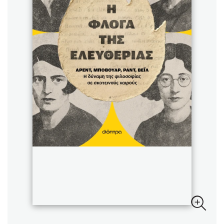
Sebastian Fitzek
Playlist
Στέφανος Ξενάκης
Το λεξικό της ζωής σου