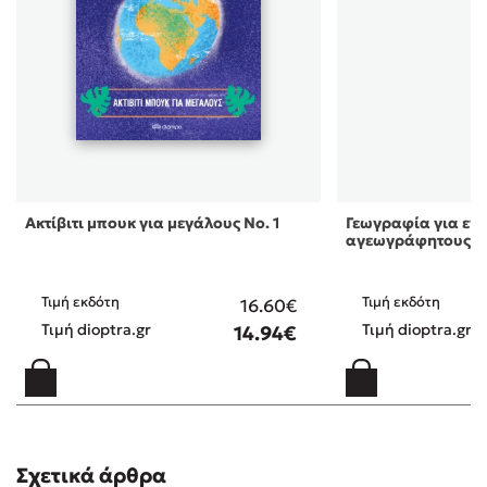
Ακτίβιτι μπουκ για μεγάλους Νο. 1
Γεωγραφία για εν
αγεωγράφητους
Τιμή εκδότη
Τιμή εκδότη
16.60€
Τιμή dioptra.gr
Τιμή dioptra.gr
14.94€
Σχετικά άρθρα