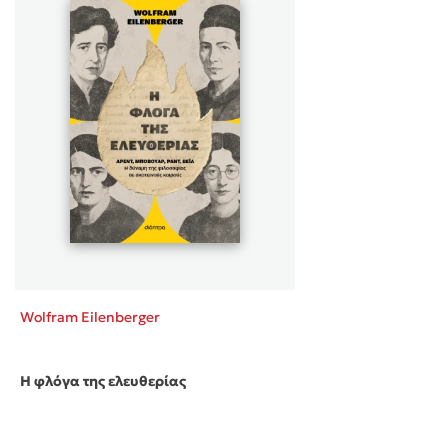
Wolfram Eilenberger
Η φλόγα της ελευθερίας